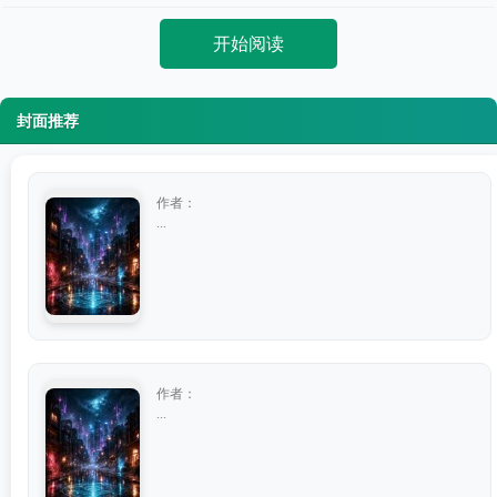
开始阅读
封面推荐
作者：
...
作者：
...