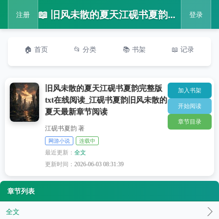
📖 旧风未散的夏天江砚书夏韵完整版txt在线阅读_江砚书夏韵旧风未散的夏天最新章节阅读
注册
登录
🏠 首页
📂 分类
📚 书架
📖 记录
旧风未散的夏天江砚书夏韵完整版
加入书架
txt在线阅读_江砚书夏韵旧风未散的
开始阅读
夏天最新章节阅读
章节目录
江砚书夏韵 著
网游小说
连载中
最近更新：
全文
更新时间：
2026-06-03 08:31:39
章节列表
全文