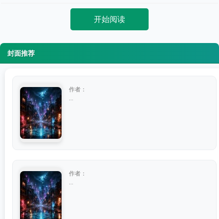
开始阅读
封面推荐
作者：
...
作者：
...