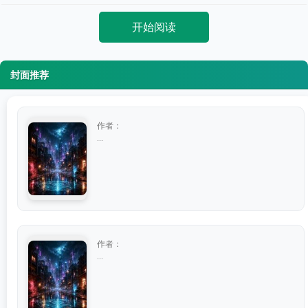
开始阅读
封面推荐
作者：
...
作者：
...