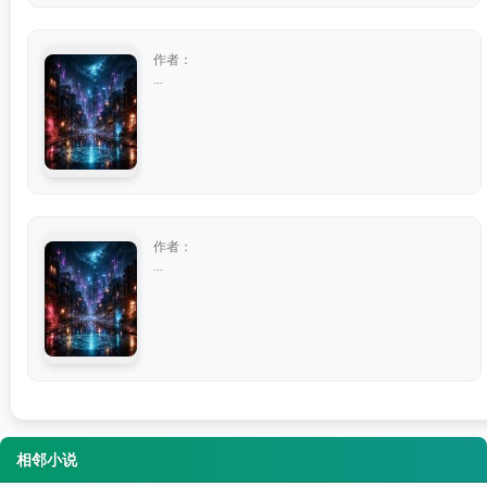
作者：
...
作者：
...
相邻小说