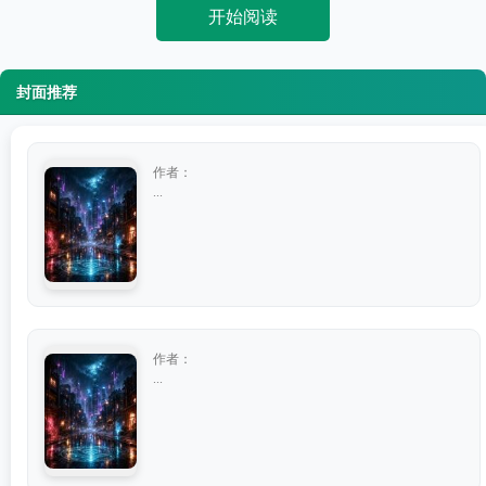
开始阅读
封面推荐
作者：
...
作者：
...