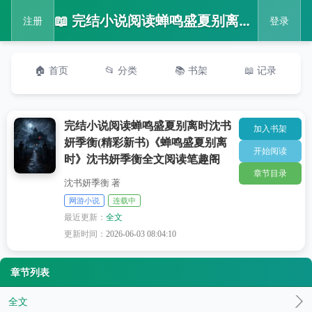
📖 完结小说阅读蝉鸣盛夏别离时沈书妍季衡(精彩新书)《蝉鸣盛夏别离时》沈书妍季衡全文阅读笔趣阁
注册
登录
🏠 首页
📂 分类
📚 书架
📖 记录
完结小说阅读蝉鸣盛夏别离时沈书
加入书架
妍季衡(精彩新书)《蝉鸣盛夏别离
开始阅读
时》沈书妍季衡全文阅读笔趣阁
章节目录
沈书妍季衡 著
网游小说
连载中
最近更新：
全文
更新时间：
2026-06-03 08:04:10
章节列表
全文