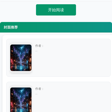
开始阅读
封面推荐
作者：
...
作者：
...