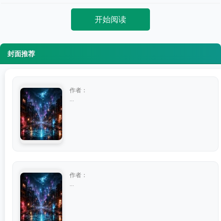
开始阅读
封面推荐
作者：
...
作者：
...