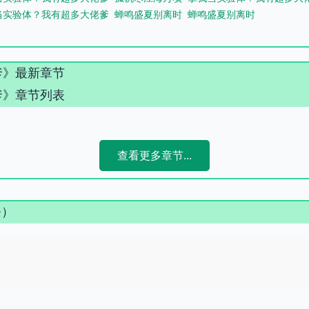
当实验体？我有超多大佬爹
蝉鸣盛夏别离时
蝉鸣盛夏别离时
爹》最新章节
爹》章节列表
查看更多章节...
条）