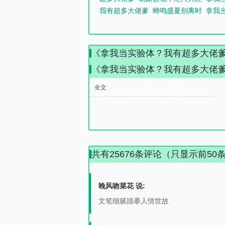
我有超多大佬爹
蝉鸣盛夏别离时
拿我
《拿我当实验体？我有超多大佬
《拿我当实验体？我有超多大佬
全文
共有25676条评论（只显示前50
晚风吻菜花 说:
文笔细腻描摹人情世故