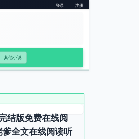
登录
注册
其他小说
完结版免费在线阅
佬爹全文在线阅读听