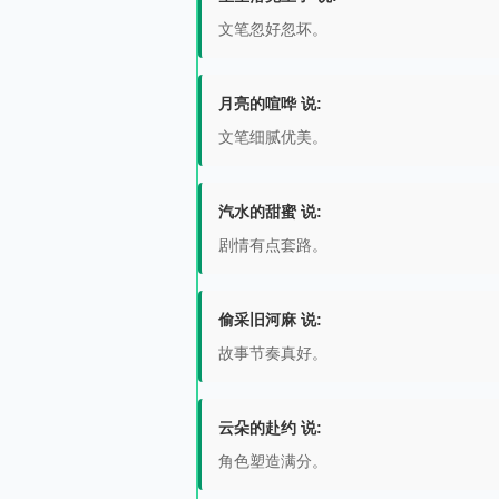
文笔忽好忽坏。
月亮的喧哗 说:
文笔细腻优美。
汽水的甜蜜 说:
剧情有点套路。
偷采旧河麻 说:
故事节奏真好。
云朵的赴约 说:
角色塑造满分。