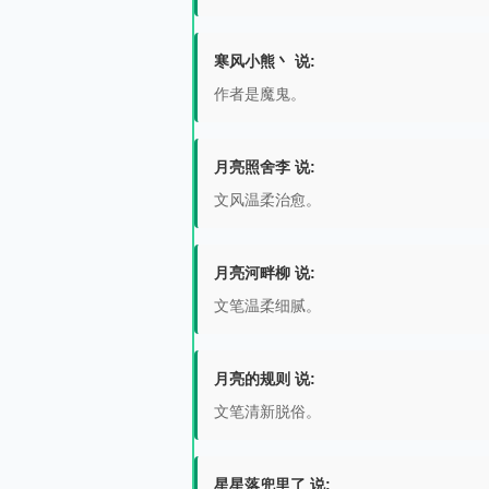
寒风小熊丶 说:
作者是魔鬼。
月亮照舍李 说:
文风温柔治愈。
月亮河畔柳 说:
文笔温柔细腻。
月亮的规则 说:
文笔清新脱俗。
星星落兜里了 说: