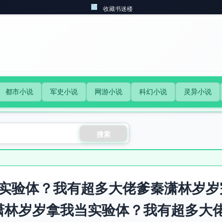
收藏书迷楼
都市小说
军史小说
网游小说
科幻小说
灵异小说
搜索
实验体？我有超多大佬爹秦潇林岁岁
潇林岁岁拿我当实验体？我有超多大