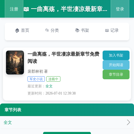
📖 一曲离殇，半世凄凉最新章节免费阅读
注册
登录
🏠 首页
📂 分类
📚 书架
📖 记录
一曲离殇，半世凄凉最新章节免费
加入书架
阅读
开始阅读
裴郡林初 著
章节目录
军史小说
连载中
最近更新：
全文
更新时间：
2026-07-01 12:39:38
章节列表
全文