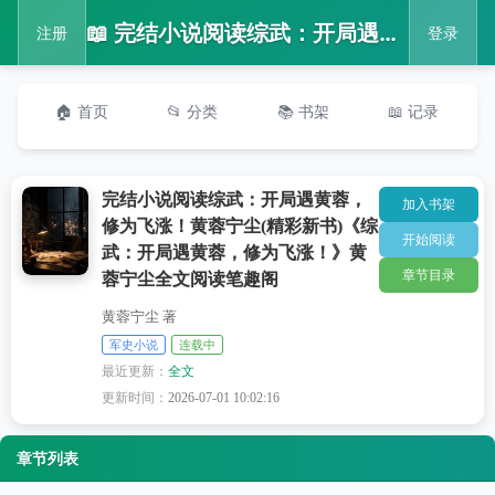
📖 完结小说阅读综武：开局遇黄蓉，修为飞涨！黄蓉宁尘(精彩新书)《综武：开局遇黄蓉，修为飞涨！》黄蓉宁尘全文阅读笔趣阁
注册
登录
🏠 首页
📂 分类
📚 书架
📖 记录
完结小说阅读综武：开局遇黄蓉，
加入书架
修为飞涨！黄蓉宁尘(精彩新书)《综
开始阅读
武：开局遇黄蓉，修为飞涨！》黄
章节目录
蓉宁尘全文阅读笔趣阁
黄蓉宁尘 著
军史小说
连载中
最近更新：
全文
更新时间：
2026-07-01 10:02:16
章节列表