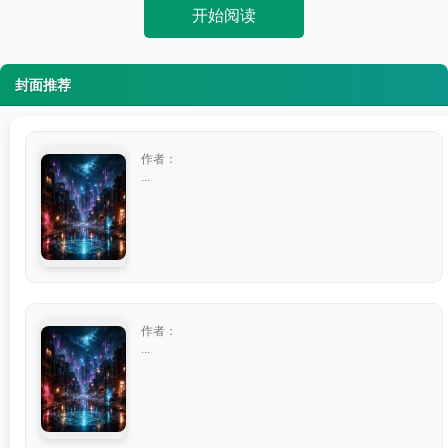
开始阅读
封面推荐
作者：
...
作者：
...