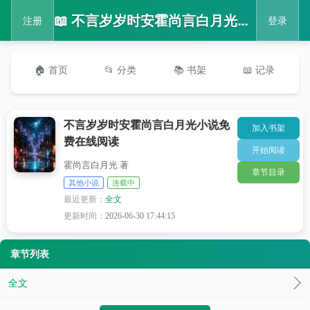
📖 不言岁岁时安霍尚言白月光小说免费在线阅读
注册
登录
🏠 首页
📂 分类
📚 书架
📖 记录
不言岁岁时安霍尚言白月光小说免
加入书架
费在线阅读
开始阅读
霍尚言白月光 著
章节目录
其他小说
连载中
最近更新：
全文
更新时间：
2026-06-30 17:44:15
章节列表
全文