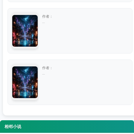
作者：
...
作者：
...
相邻小说