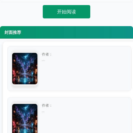
开始阅读
封面推荐
作者：
...
作者：
...