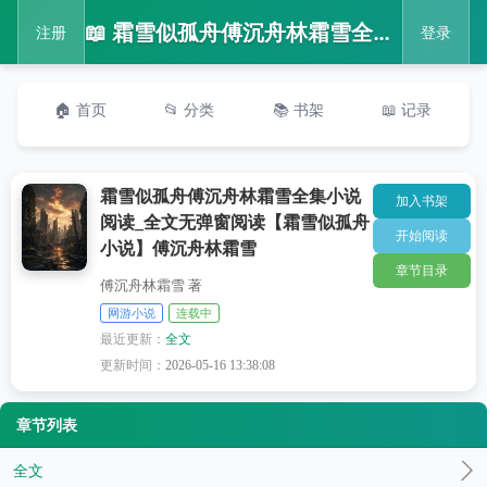
📖 霜雪似孤舟傅沉舟林霜雪全集小说阅读_全文无弹窗阅读【霜雪似孤舟小说】傅沉舟林霜雪
注册
登录
🏠 首页
📂 分类
📚 书架
📖 记录
霜雪似孤舟傅沉舟林霜雪全集小说
加入书架
阅读_全文无弹窗阅读【霜雪似孤舟
开始阅读
小说】傅沉舟林霜雪
章节目录
傅沉舟林霜雪 著
网游小说
连载中
最近更新：
全文
更新时间：
2026-05-16 13:38:08
章节列表
全文