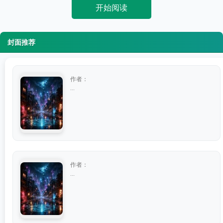
开始阅读
封面推荐
作者：
...
作者：
...