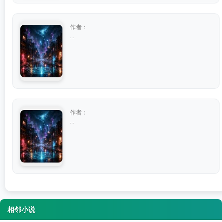
作者：
...
作者：
...
相邻小说