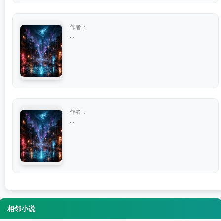
作者：
...
作者：
...
相邻小说