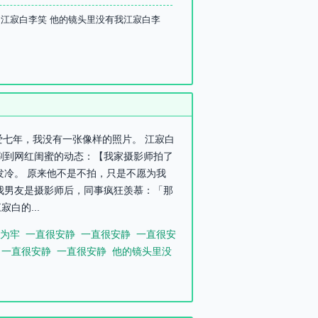
 江寂白李笑 他的镜头里没有我江寂白李
爱七年，我没有一张像样的照片。 江寂白
我刷到网红闺蜜的动态：【我家摄影师拍了
发冷。 原来他不是不拍，只是不愿为我
我男友是摄影师后，同事疯狂羡慕：「那
白的...
为牢
一直很安静
一直很安静
一直很安
一直很安静
一直很安静
他的镜头里没