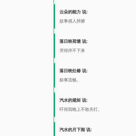
云朵的能力 说:
故事感人肺腑
落日映荷塘 说:
哭得停不下来
落日映灶椿 说:
叙事流畅。
汽水的规矩 说:
吓得我晚上不敢关灯。
汽水的月下闹 说: