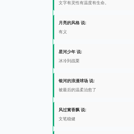
文字有灵性有温度有生命。
月亮的风格 说:
有义
星河少年 说:
冰冷到战栗
银河的浪漫球场 说:
被最后的温柔治愈了
风过篱香飘 说:
文笔稳健