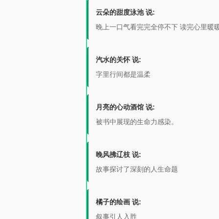
云朵的甜度泳池 说:
晚上一口气看完完全停不下 读完心里暖
汽水的关怀 说:
字里行间都是温柔
月亮的心动酒馆 说:
被书中展现的生命力感染。
晚风拂辽枝 说:
故事探讨了深刻的人生命题
橘子的绘画 说:
叙事引人入胜