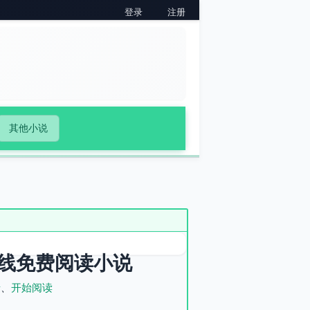
登录
注册
其他小说
线免费阅读小说
录
、
开始阅读