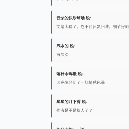
云朵的快乐球场 说:
文笔太稳了。忍不住反复回味。细节好戳
汽水的 说:
有层次
落日余晖暖 说:
读完像经历了一场情感风暴
星星的月下香 说:
作者是不是换人了？