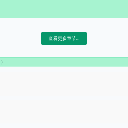
查看更多章节...
条）