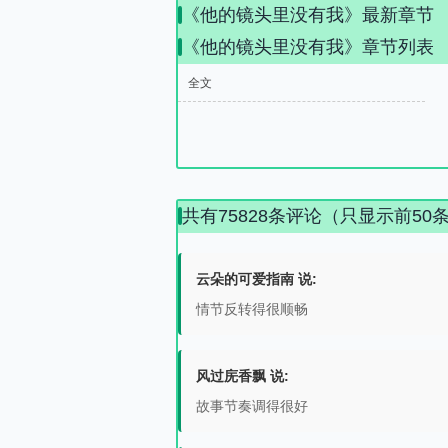
《他的镜头里没有我》最新章节
《他的镜头里没有我》章节列表
全文
共有75828条评论（只显示前50
云朵的可爱指南 说:
情节反转得很顺畅
风过庑香飘 说:
故事节奏调得很好