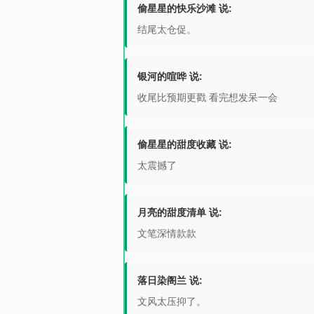
偷星星的快乐沙滩 说:
结尾太仓促。
银河的喧哗 说:
收尾比预期更戳 看完想发呆一会
偷星星的甜度收藏 说:
太震撼了
月亮的甜度清单 说:
文笔深情款款
落日染阁兰 说:
文风太压抑了。