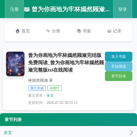
📖 曾为你画地为牢林嫣然顾潋完结版免费阅读_曾为你画地为牢林嫣然顾潋完整版txt在线阅读
注册
登录
🏠 首页
📂 分类
📚 书架
📖 记录
曾为你画地为牢林嫣然顾潋完结版
加入书架
免费阅读_曾为你画地为牢林嫣然顾
开始阅读
潋完整版txt在线阅读
章节目录
林嫣然顾潋 著
重生穿越
连载中
最近更新：
全文
更新时间：
2026-07-05 20:55:15
章节列表
全文