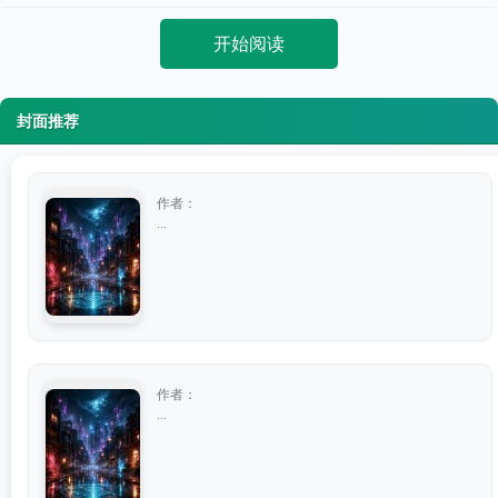
开始阅读
封面推荐
作者：
...
作者：
...