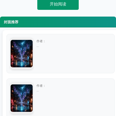
开始阅读
封面推荐
作者：
...
作者：
...