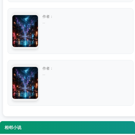
作者：
...
作者：
...
相邻小说