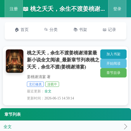
📖 桃之夭夭，余生不渡姜桃谢清宴最新小说全文阅读_最新章节列表桃之夭夭，余生不渡(姜桃谢清宴)
注册
登录
🏠 首页
📂 分类
📚 书架
📖 记录
桃之夭夭，余生不渡姜桃谢清宴最
加入书架
新小说全文阅读_最新章节列表桃之
开始阅读
夭夭，余生不渡(姜桃谢清宴)
章节目录
姜桃谢清宴 著
玄幻修真
连载中
最近更新：
全文
更新时间：
2026-06-15 14:59:14
章节列表
全文