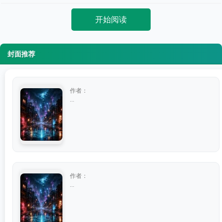
开始阅读
封面推荐
作者：
...
作者：
...