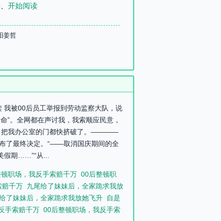
录
、
开始阅读
阳姜哲
 我被00后员工举报到劳动监察大队，说
命”。全网都在声讨我，我索顺应民意，
，把我办公室的门都快挤破了。————
布了最终决定。“——取消国庆期间的全
……”“从...
整顿职场，我反手索赔千万
00后整顿职
索赔千万
九尾给了妹妹后，全家跪求我放
给了妹妹后，全家跪求我放她飞升
自是
我反手索赔千万
00后整顿职场，我反手索