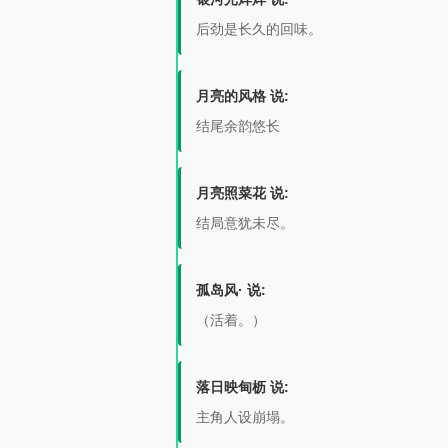
后劲是长久的回味。
月亮的风格 说:
结尾余韵悠长
月亮照菜花 说:
结局意犹未尽。
孤岛风· 说:
（活着。）
落日映甸枥 说:
主角人设崩塌。