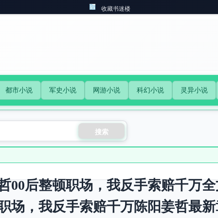
收藏书迷楼
都市小说
军史小说
网游小说
科幻小说
灵异小说
搜索
哲00后整顿职场，我反手索赔千万全
职场，我反手索赔千万陈阳姜哲最新