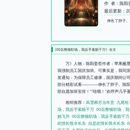
作 者：陈阳
最后更新：2026-
伸长了脖子。
《00后整顿职场，我反手索赔千万》全文
万》人物：陈阳姜哲作者：苹果蘸墨
我强制员工国庆加班。可事实是，我司国
发通知：为保障员工健康，国庆期间公
部分精彩试看————伸长了脖子。陈阳
部自愿加班安排！”“哇哦！”欢呼声几乎
相邻推荐：
风雪葬尽当年意
九尾给
场，我反手索赔千万
00后整顿职场，
她飞升
00后整顿职场，我反手索赔千万
此情长恨水长东
自是此情长恨水长东