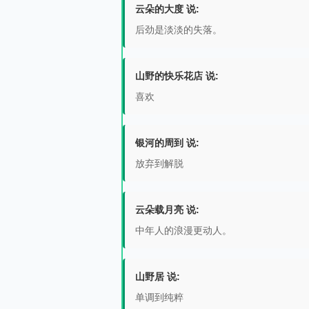
云朵的大度 说:
后劲是淡淡的失落。
山野的快乐花店 说:
喜欢
银河的周到 说:
放弃到解脱
云朵载月亮 说:
中年人的浪漫更动人。
山野居 说:
单调到纯粹