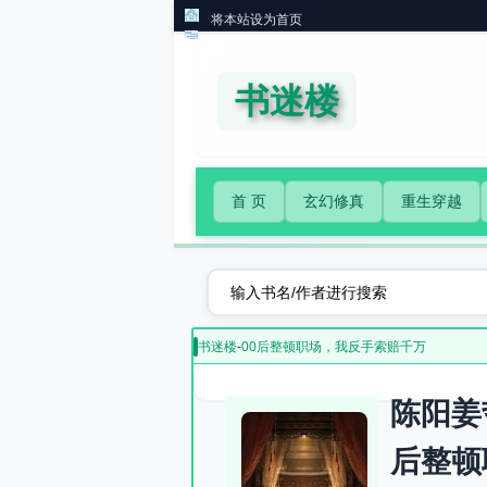
将本站设为首页
书迷楼
首 页
玄幻修真
重生穿越
书迷楼
-
00后整顿职场，我反手索赔千万
陈阳姜
后整顿