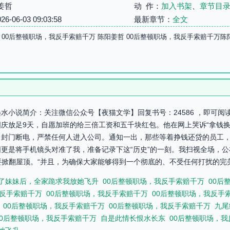
姜哲
动 作：
加入书架
、
章节目
06-03 09:03:58
最新章节：
全文
 00后整顿职场，我反手索赔千万 陈阳姜哲 00后整顿职场，我反手索赔千万陈
水小说简介：关注微信公众号【夜猫文学】回复书号：24586 ，即可阅读
庆放足9天，自愿加班的给三倍工资和五千块红包。他在网上哭诉“拿钱换
司封门断电，严禁任何人进入公司。通知一出，那些等着挣钱还贷的员工
更是将手机镜头对准了我，准备记录下这“历史”的一刻。我扫视全场，公
要掀翻屋顶。“并且，为确保大家能够得到一个彻底的、不受任何打扰的完美假期
了妹妹后，全家跪求我放她飞升
00后整顿职场，我反手索赔千万
00后
我反手索赔千万
00后整顿职场，我反手索赔千万
00后整顿职场，我反手
00后整顿职场，我反手索赔千万
00后整顿职场，我反手索赔千万
九尾
00后整顿职场，我反手索赔千万
自是此情长恨水长东
00后整顿职场，