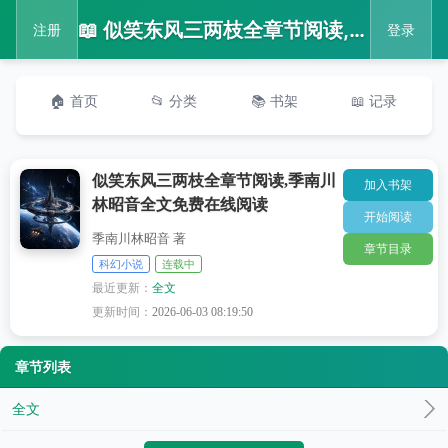
📖 似笑东风三两枝全章节阅读,季南川林昭音全文免费在线阅读
注册
登录
🏠 首页
📂 分类
📚 书架
📖 记录
似笑东风三两枝全章节阅读,季南川
加入书架
林昭音全文免费在线阅读
开始阅读
季南川林昭音 著
章节目录
科幻小说
连载中
最近更新：
全文
更新时间：
2026-06-03 08:19:50
章节列表
全文