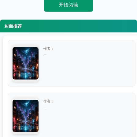
开始阅读
封面推荐
作者：
...
作者：
...