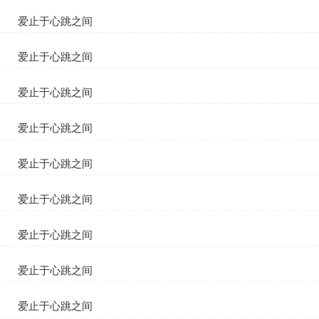
沈庭舟苏安宁
爱止于心跳之间
沈庭舟苏安宁
爱止于心跳之间
沈庭舟苏安宁
爱止于心跳之间
沈庭舟苏安宁
爱止于心跳之间
沈庭舟苏安宁
爱止于心跳之间
沈庭舟苏安宁
爱止于心跳之间
沈庭舟苏安宁
爱止于心跳之间
沈庭舟苏安宁
爱止于心跳之间
沈庭舟苏安宁
爱止于心跳之间