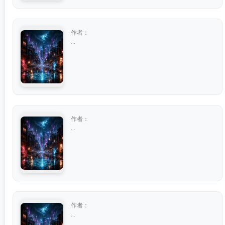
作者：
...
作者：
...
作者：
...