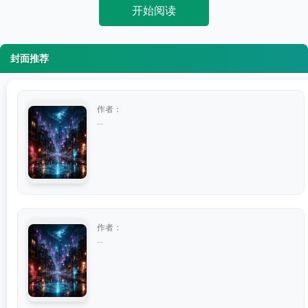
开始阅读
封面推荐
作者：
...
作者：
...