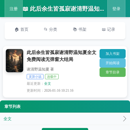
📖 此后余生皆孤寂谢清野温知夏全文免费阅读无弹窗大结局
注册
登录
🏠 首页
📂 分类
📚 书架
📖 记录
此后余生皆孤寂谢清野温知夏全文
加入书架
免费阅读无弹窗大结局
开始阅读
谢清野温知夏 著
章节目录
灵异小说
连载中
最近更新：
全文
更新时间：
2026-01-16 10:21:16
章节列表
全文