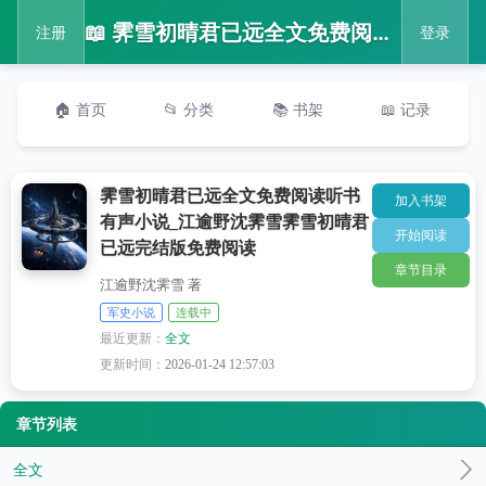
📖 霁雪初晴君已远全文免费阅读听书有声小说_江逾野沈霁雪霁雪初晴君已远完结版免费阅读
注册
登录
🏠 首页
📂 分类
📚 书架
📖 记录
霁雪初晴君已远全文免费阅读听书
加入书架
有声小说_江逾野沈霁雪霁雪初晴君
开始阅读
已远完结版免费阅读
章节目录
江逾野沈霁雪 著
军史小说
连载中
最近更新：
全文
更新时间：
2026-01-24 12:57:03
章节列表
全文