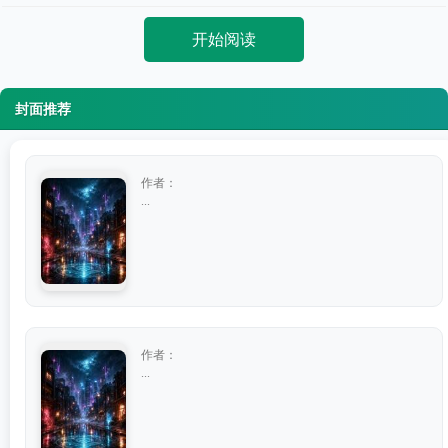
开始阅读
封面推荐
作者：
...
作者：
...