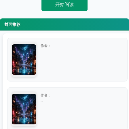
开始阅读
封面推荐
作者：
...
作者：
...