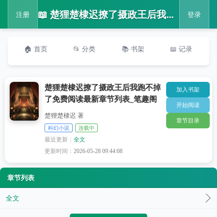
📖 楚狸楚棣迟撩了摄政王后我跑不掉了免费阅读最新章节列表_笔趣阁
注册
登录
🏠 首页
📂 分类
📚 书架
📖 记录
楚狸楚棣迟撩了摄政王后我跑不掉
加入书架
了免费阅读最新章节列表_笔趣阁
开始阅读
楚狸楚棣迟 著
章节目录
科幻小说
连载中
最近更新：
全文
更新时间：
2026-05-28 09:44:08
章节列表
全文