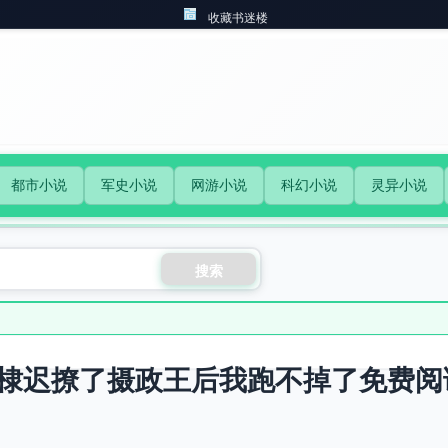
收藏书迷楼
都市小说
军史小说
网游小说
科幻小说
灵异小说
搜索
棣迟撩了摄政王后我跑不掉了免费阅