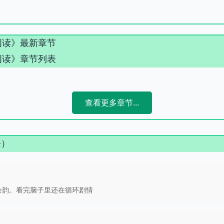
阅读》最新章节
阅读》章节列表
查看更多章节...
条）
余韵。看完脑子里还在循环剧情