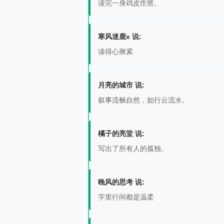
读完一身鸡皮疙瘩。
寒风迷鹿x 说:
读得心揪紧
月亮的城市 说:
叙事流畅自然，如行云流水。
橘子的亮堂 说:
写出了所有人的孤独。
晚风的思考 说:
字里行间都是温柔