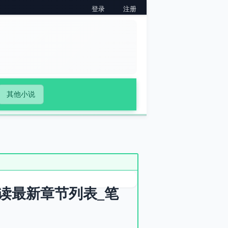
登录
注册
其他小说
读最新章节列表_笔