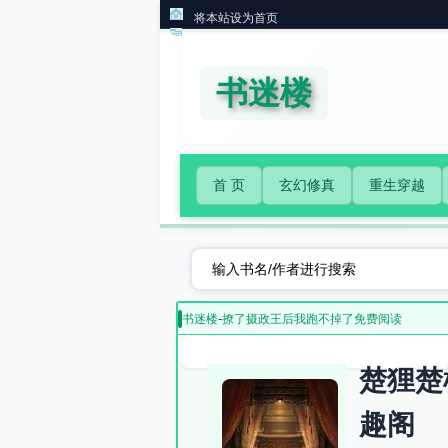
将本站设为首页
书迷楼
首 页
玄幻修真
重生穿越
书迷楼
-
撩了摄政王后我跑不掉了免费阅读
楚狸楚
趣阁