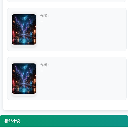
作者：
...
作者：
...
相邻小说