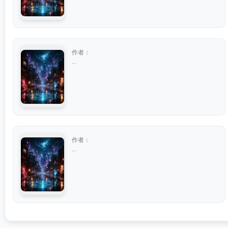
作者：
...
作者：
...