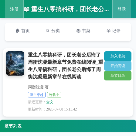
📖 重生八零搞科研，团长老公后悔了周衡沈凝最新章节免费在线阅读_重生八零搞科研，团长老公后悔了周衡沈凝最新章节在线阅读
注册
登录
🏠 首页
📂 分类
📚 书架
📖 记录
重生八零搞科研，团长老公后悔了
加入书架
周衡沈凝最新章节免费在线阅读_重
开始阅读
生八零搞科研，团长老公后悔了周
章节目录
衡沈凝最新章节在线阅读
周衡沈凝 著
重生穿越
连载中
最近更新：
全文
更新时间：
2026-07-08 15:13:42
章节列表