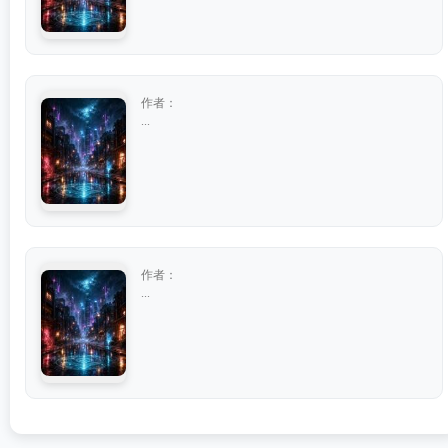
作者：
...
作者：
...