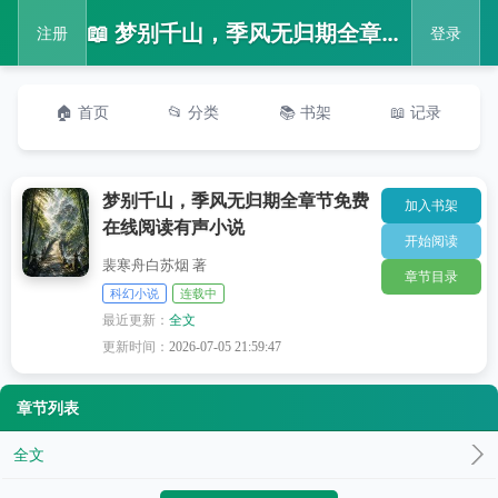
📖 梦别千山，季风无归期全章节免费在线阅读有声小说
注册
登录
🏠 首页
📂 分类
📚 书架
📖 记录
梦别千山，季风无归期全章节免费
加入书架
在线阅读有声小说
开始阅读
裴寒舟白苏烟 著
章节目录
科幻小说
连载中
最近更新：
全文
更新时间：
2026-07-05 21:59:47
章节列表
全文