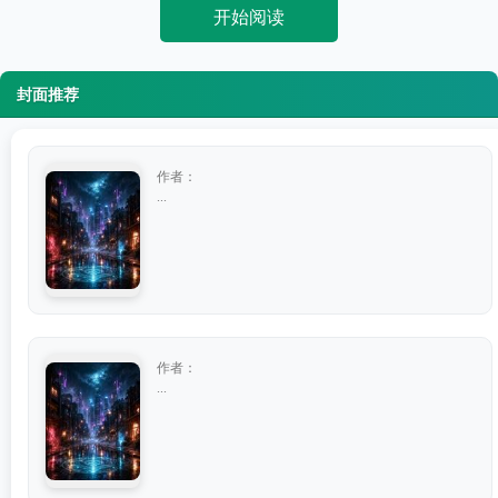
开始阅读
封面推荐
作者：
...
作者：
...