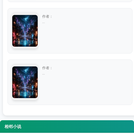
作者：
...
作者：
...
相邻小说