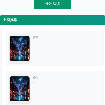
开始阅读
封面推荐
作者：
...
作者：
...