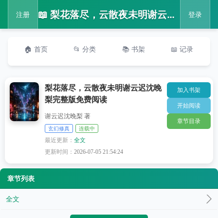
📖 梨花落尽，云散夜未明谢云迟沈晚梨完整版免费阅读
注册
登录
🏠 首页
📂 分类
📚 书架
📖 记录
梨花落尽，云散夜未明谢云迟沈晚
加入书架
梨完整版免费阅读
开始阅读
谢云迟沈晚梨 著
章节目录
玄幻修真
连载中
最近更新：
全文
更新时间：
2026-07-05 21:54:24
章节列表
全文