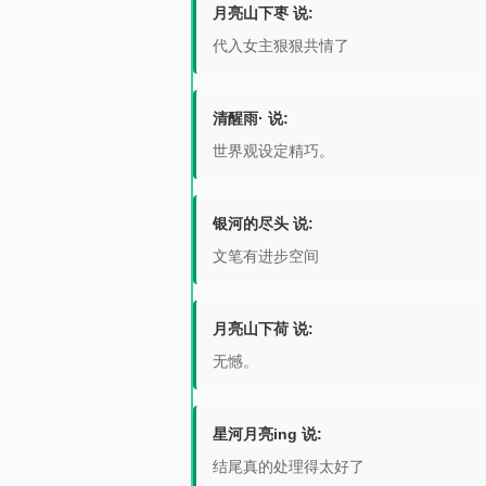
月亮山下枣 说:
代入女主狠狠共情了
清醒雨· 说:
世界观设定精巧。
银河的尽头 说:
文笔有进步空间
月亮山下荷 说:
无憾。
星河月亮ing 说:
结尾真的处理得太好了