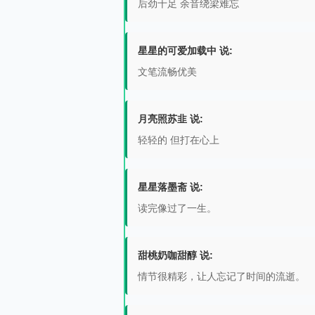
后劲十足 余音绕梁难忘
星星的可爱加载中 说:
文笔流畅优美
月亮照苏韭 说:
轻轻的 但打在心上
星星落墨斋 说:
读完像过了一生。
甜桃奶咖甜醇 说:
情节很精彩，让人忘记了时间的流逝。