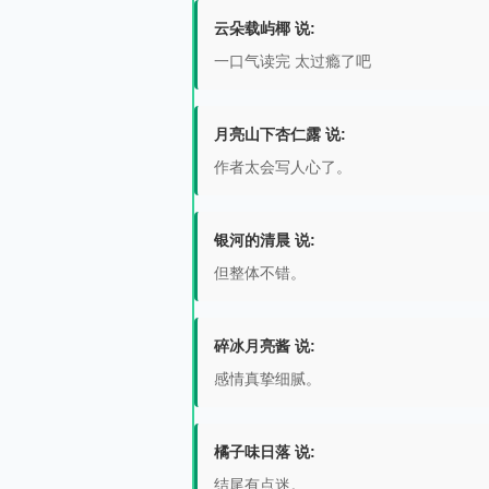
云朵载屿椰 说:
一口气读完 太过瘾了吧
月亮山下杏仁露 说:
作者太会写人心了。
银河的清晨 说:
但整体不错。
碎冰月亮酱 说:
感情真挚细腻。
橘子味日落 说:
结尾有点迷。