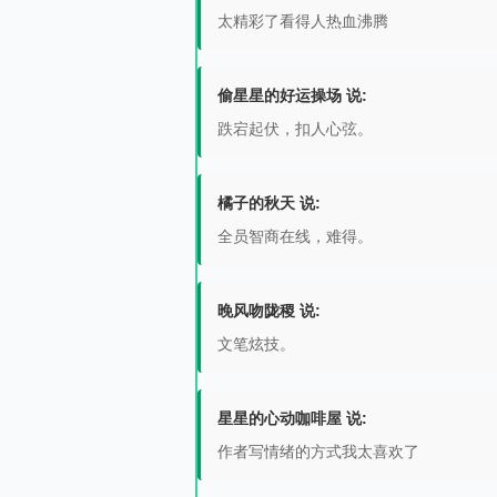
太精彩了看得人热血沸腾
偷星星的好运操场 说:
跌宕起伏，扣人心弦。
橘子的秋天 说:
全员智商在线，难得。
晚风吻陇稷 说:
文笔炫技。
星星的心动咖啡屋 说:
作者写情绪的方式我太喜欢了