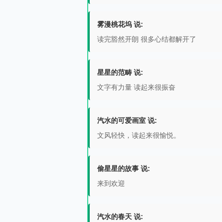
雾漫桃花坞 说:
读完豁然开朗 很多心结都解开了
星星的范畴 说:
文字有力量 读起来很振奋
汽水的可爱画室 说:
文风轻快，读起来很愉悦。
偷星星的故事 说:
来到欢迎
汽水的春天 说: