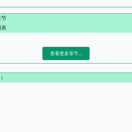
章节
列表
查看更多章节...
条）