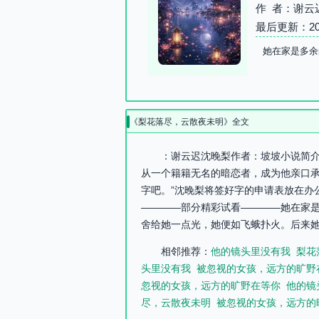
作 者：谢云
最后更新：2026-
她在家是多余
《梨花落尽，云散夜未明》全文
：谢云迟沈晚梨作者：坡坡小说简介
从一个籍籍无名的暗恋者，成为他亲口承
字吧。”沈晚梨将签好字的申请表放在办
————部分精彩试看————她在家
舍给她一点光，她便如飞蛾扑火。后来她
相邻推荐：
他的镜头里没有我
梨花
头里没有我
被忽视的女孩，远方的旷野
忽视的女孩，远方的旷野在等你
他的镜
尽，云散夜未明
被忽视的女孩，远方的